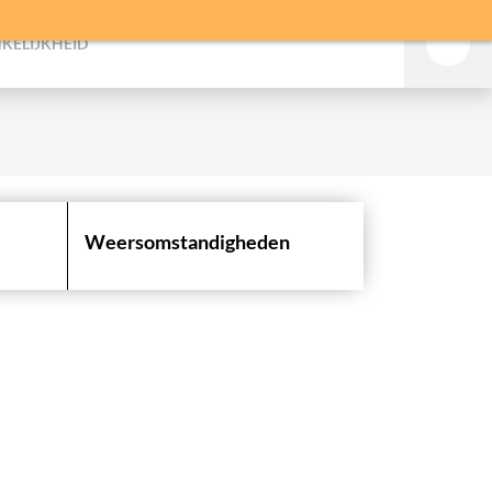
KELIJKHEID
Weersomstandigheden