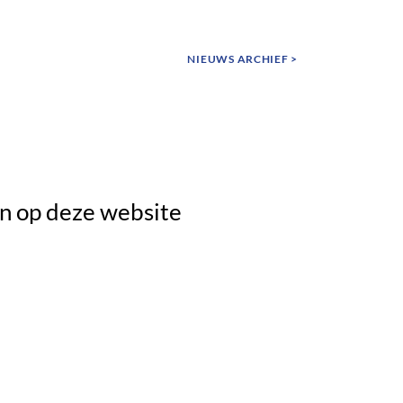
NIEUWS ARCHIEF >
n op deze website